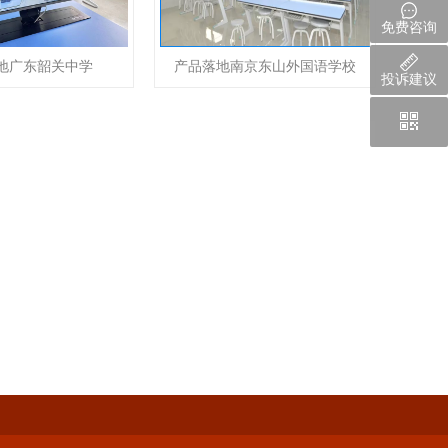
免费咨询
地广东韶关中学
产品落地南京东山外国语学校
投诉建议